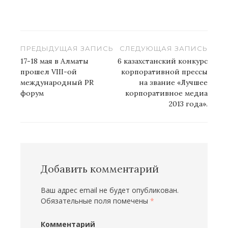
Навигация
ПРЕДЫДУЩАЯ ЗАПИСЬ
СЛЕДУЮЩАЯ ЗАПИСЬ
по
17-18 мая в Алматы
6 казахстанский конкурс
прошел VIII-ой
корпоративной прессы
записям
международный PR
на звание «Лучшее
форум
корпоративное медиа
2013 года».
Добавить комментарий
Ваш адрес email не будет опубликован.
Обязательные поля помечены
*
Комментарий