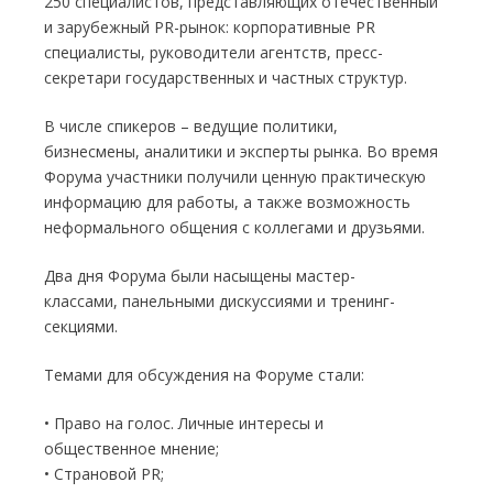
250 специалистов, представляющих отечественный
и зарубежный PR-рынок: корпоративные PR
cпециалисты, руководители агентств, пресс-
секретари государственных и частных структур.
В числе спикеров – ведущие политики,
бизнесмены, аналитики и эксперты рынка. Во время
Форума участники получили ценную практическую
информацию для работы, а также возможность
неформального общения с коллегами и друзьями.
Два дня Форума были насыщены мастер-
классами, панельными дискуссиями и тренинг-
секциями.
Темами для обсуждения на Форуме стали:
• Право на голос. Личные интересы и
общественное мнение;
• Страновой PR;