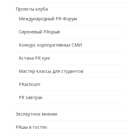
Проекты клуба
Международный PR-Форум
Сиреневый PRорыв
Конкурс корпоративных СМИ
Астана PR кунi
Мастер-классы для студентов
PRacticum
PR завтрак
Экспертное мнение
PRшы в гостях