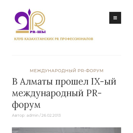
Перейти
к
содержанию
Клуб казахстанских PR
профессионалов
МЕЖДУНАРОДНЫЙ PR-ФОРУМ
В Алматы прошел IX-ый
международный PR-
форум
Автор:
admin
26.02.2013