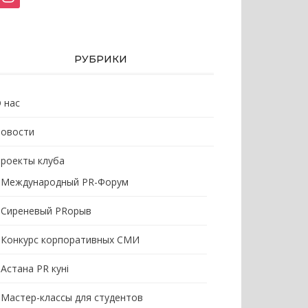
РУБРИКИ
 нас
овости
роекты клуба
Международный PR-Форум
Сиреневый PRорыв
Конкурс корпоративных СМИ
Астана PR кунi
Мастер-классы для студентов