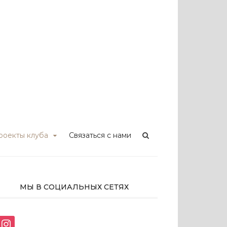
ских PR
в
роекты клуба
Связаться с нами
МЫ В СОЦИАЛЬНЫХ СЕТЯХ
instagram