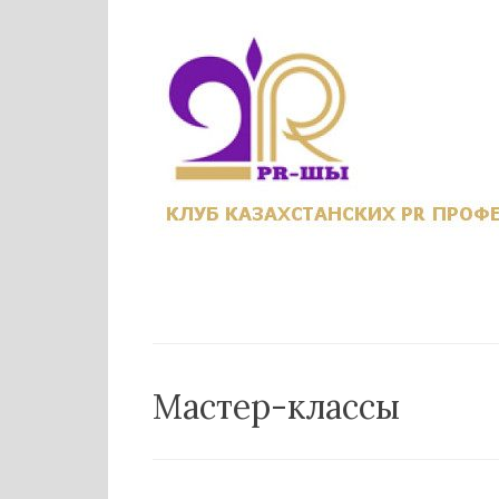
Перейти
к
содержанию
Мастер-классы