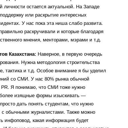
й личности остается актуальной. На Западе
 поддержку или раскрытие интересных
зидентах. У нас пока эта ниша слабо развита.
правильно раскручивали и которые благодаря
твенного мнения, менторами, мэрами и т.д.
ов Казахстана:
Наверное, в первую очередь
ирования. Нужна методология строительства
е, тактика и т.д. Особое внимание я бы уделил
ний со СМИ. У нас 80% рынка обычной
 PR. Я понимаю, что СМИ тоже нужно
о более изящные формы изыскивать —
просто дать понять студентам, что нужно
 с обычными журналистами. Также можно
ать инфоповод, какая информация будет