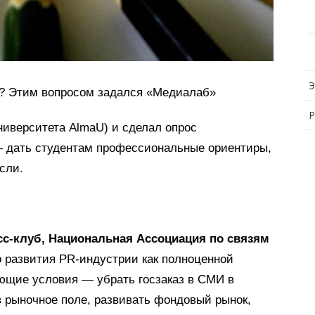
Э
и? Этим вопросом задался «Медиалаб»
P
ниверситета AlmaU) и сделал опрос
— дать студентам профессиональные ориентиры,
сли.
сс-клуб, Национальная Ассоциация по связям
 развития PR-индустрии как полноценной
ющие условия — убрать госзаказ в СМИ в
рыночное поле, развивать фондовый рынок,