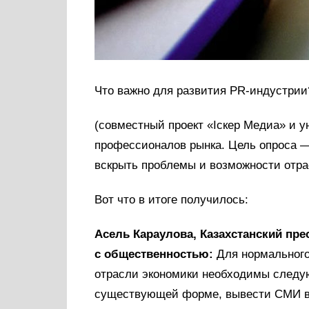
Что важно для развития PR-индустри
(совместный проект «Iскер Медиа» и у
профессионалов рынка. Цель опроса 
вскрыть проблемы и возможности отра
Вот что в итоге получилось:
Асель Караулова, Казахстанский пре
с общественностью:
Для нормального
отрасли экономики необходимы следу
существующей форме, вывести СМИ в 