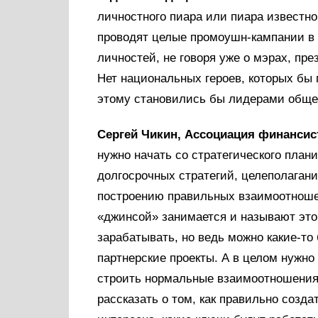
личностного пиара или пиара известно
проводят целые промоушн-кампании в
личностей, не говоря уже о мэрах, пре
Нет национальных героев, которых бы 
этому становились бы лидерами общес
Сергей Чикин, Ассоциация финансист
нужно начать со стратегического план
долгосрочных стратегий, целеполагани
построению правильных взаимоотноше
«джинсой» занимается и называют это
зарабатывать, но ведь можно какие-т
партнерские проекты. А в целом нужно 
строить нормальные взаимоотношения
рассказать о том, как правильно созд