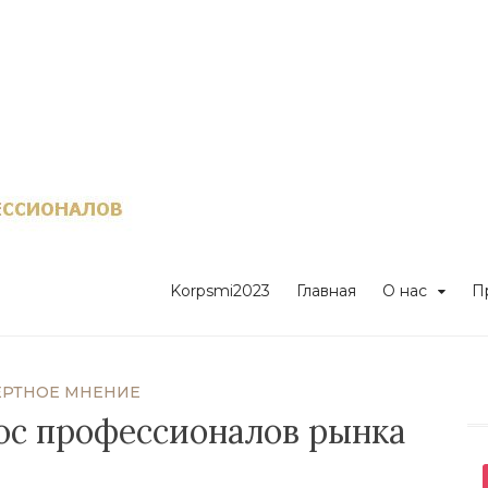
Клуб казахстан
профессионало
Korpsmi2023
Главная
О нас
П
ЕРТНОЕ МНЕНИЕ
рос профессионалов рынка