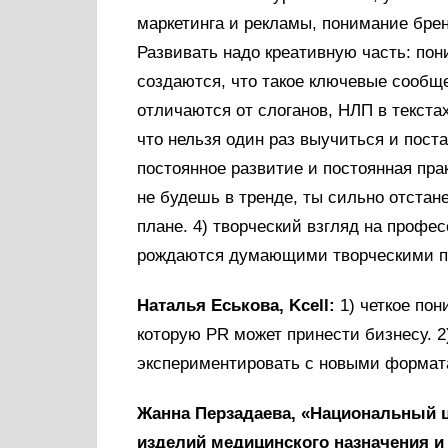
маркетинга и рекламы, понимание брен
Развивать надо креативную часть: пон
создаются, что такое ключевые сообще
отличаются от слоганов, НЛП в текстах
что нельзя один раз выучиться и пост
постоянное развитие и постоянная пра
не будешь в тренде, ты сильно отста
плане. 4) творческий взгляд на профе
рождаются думающими творческими 
Наталья Еськова, Kcell:
1) четкое пон
которую PR может принести бизнесу. 2
экспериментировать с новыми форматам
Жанна Перзадаева, «Национальный ц
изделий медицинского назначения и