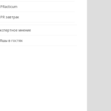
PRacticum
PR завтрак
кспертное мнение
Rшы в гостях