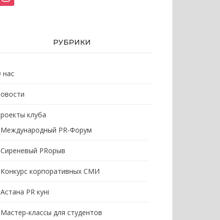
РУБРИКИ
 нас
овости
роекты клуба
Международный PR-Форум
Сиреневый PRорыв
Конкурс корпоративных СМИ
Астана PR кунi
Мастер-классы для студентов