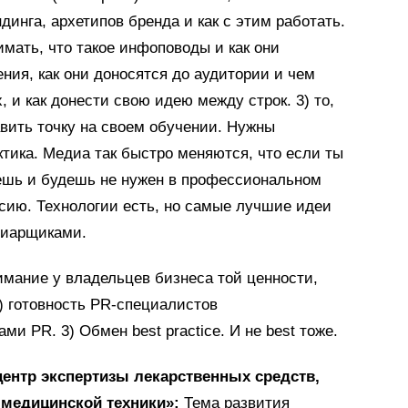
динга, архетипов бренда и как с этим работать.
имать, что такое инфоповоды и как они
ния, как они доносятся до аудитории и чем
, и как донести свою идею между строк. 3) то,
авить точку на своем обучении. Нужны
ктика. Медиа так быстро меняются, что если ты
нешь и будешь не нужен в профессиональном
ссию. Технологии есть, но самые лучшие идеи
пиарщиками.
имание у владельцев бизнеса той ценности,
) готовность PR-специалистов
и PR. 3) Обмен best practice. И не best тоже.
ентр экспертизы лекарственных средств,
 медицинской техники»:
Тема развития