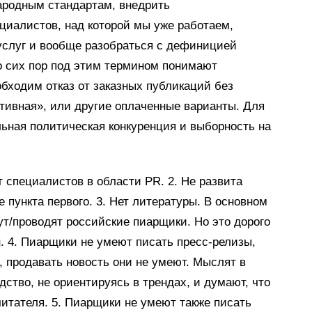
ародным стандартам, внедрить
иалистов, над которой мы уже работаем,
-услуг и вообще разобраться с дефиницией
о сих пор под этим термином понимают
бходим отказ от заказных публикаций без
тивная», или другие оплаченные варианты. Для
льная политическая конкуренция и выборность на
т специалистов в области PR. 2. Не развита
 пункта первого. 3. Нет литературы. В основном
т/проводят российские пиарщики. Но это дорого
н. 4. Пиарщики не умеют писать пресс-релизы,
, продавать новость они не умеют. Мыслят в
одство, не ориентируясь в трендах, и думают, что
читателя. 5. Пиарщики не умеют также писать