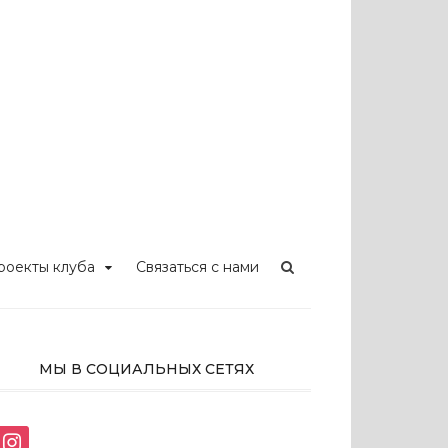
ских PR
в
роекты клуба
Связаться с нами
МЫ В СОЦИАЛЬНЫХ СЕТЯХ
instagram