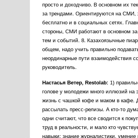
просто и доходчиво. В основном их те
за трендами. Ориентируются на СМИ, 
бесплатно и в социальных сетях. Главн
стороны, СМИ работают в основном за
тем и событий. 8. Казахоязычные пиар
общем, надо учить правильно подавать
неординарные пути взаимодействия со
руководитель.
Настасья Ветер, Restolab:
1) правиль
голове у молодежи много иллюзий на э
жизнь с чашкой кофе и маком в кафе. Д
рассылать пресс-релизы. А кто-то дума
одни считают, что все сводится к покуп
труд в реальности, и мало кто чувств
навыки: знание журналистики, умение 