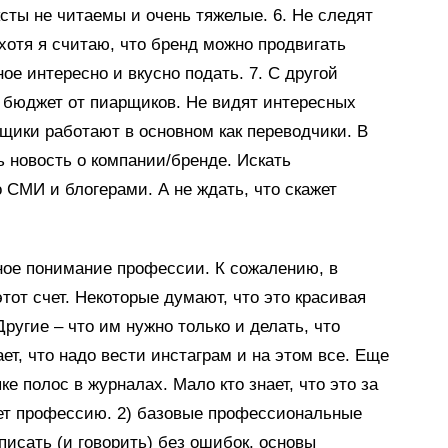
ксты не читаемы и очень тяжелые. 6. Не следят
хотя я считаю, что бренд можно продвигать
ое интересно и вкусно подать. 7. С другой
 бюджет от пиарщиков. Не видят интересных
щики работают в основном как переводчики. В
 новость о компании/бренде. Искать
 СМИ и блогерами. А не ждать, что скажет
ное понимание профессии. К сожалению, в
тот счет. Некоторые думают, что это красивая
ругие – что им нужно только и делать, что
ет, что надо вести инстаграм и на этом все. Еще
ке полос в журналах. Мало кто знает, что это за
ует профессию. 2) базовые профессиональные
писать (и говорить) без ошибок, основы